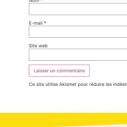
Nom
*
E-mail
*
Site web
Ce site utilise Akismet pour réduire les indési