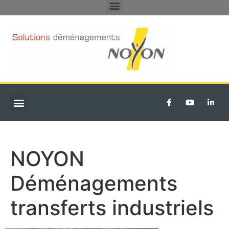
DÉMÉNAGEMENTS PARTICULIERS
TRANSFERT D’ENTREPRISE
NOYON
Déménagements
transferts industriels