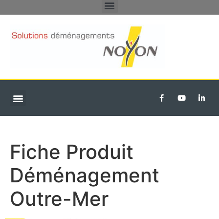
DÉMÉNAGEMENTS PARTICULIERS
TRANSFERT D’ENTREPRISE
Fiche Produit
Déménagement
Outre-Mer