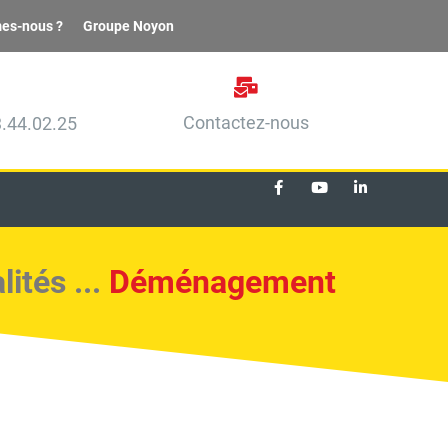
es-nous ?
Groupe Noyon
Contactez-nous
.44.02.25
ités ...
Déménagement