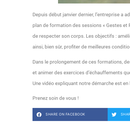
Depuis début janvier dernier, l’entreprise a 
plan de formation des sessions « Gestes et Po
de respecter son corps. Les objectifs : amélio
ainsi, bien sûr, profiter de meilleures conditio
Dans le prolongement de ces formations, des
et animer des exercices d’échauffements quo
Une vidéo expliquant notre démarche est en 
Prenez soin de vous !
SHARE ON FACEBOOK
SHAR