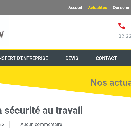
Accueil
Actualités
Qui somm
02.33
NSFERT D’ENTREPRISE
DEVIS
CONTACT
Nos actual
 sécurité au travail
022
Aucun commentaire