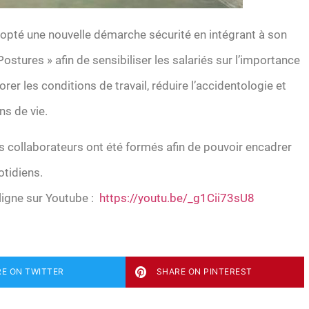
adopté une nouvelle démarche sécurité en intégrant à son
stures » afin de sensibiliser les salariés sur l’importance
rer les conditions de travail, réduire l’accidentologie et
ns de vie.
 collaborateurs ont été formés afin de pouvoir encadrer
tidiens.
ligne sur Youtube :
https://youtu.be/_g1Cii73sU8
E ON TWITTER
SHARE ON PINTEREST