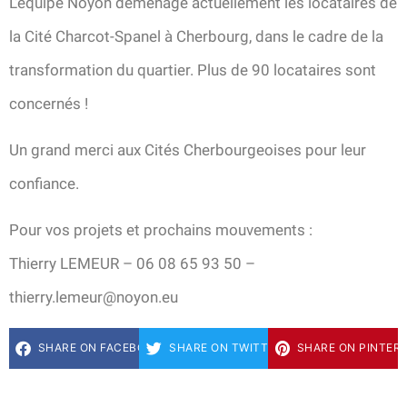
L’équipe Noyon déménage actuellement les locataires de
la Cité Charcot-Spanel à Cherbourg, dans le cadre de la
transformation du quartier. Plus de 90 locataires sont
concernés !
Un grand merci aux Cités Cherbourgeoises pour leur
confiance.
Pour vos projets et prochains mouvements :
Thierry LEMEUR – 06 08 65 93 50 –
thierry.lemeur@noyon.eu
SHARE ON FACEBOOK
SHARE ON TWITTER
SHARE ON PINTER