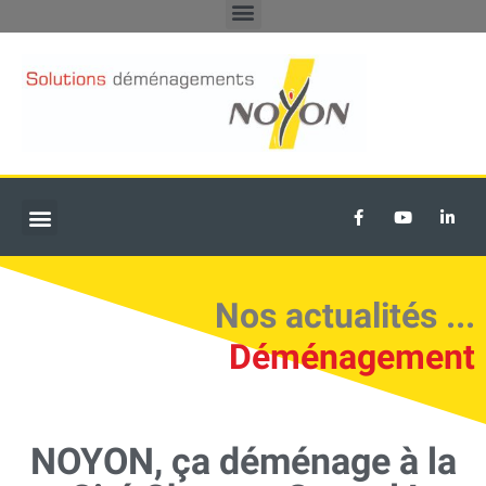
DÉMÉNAGEMENTS PARTICULIERS
TRANSFERT D’ENTREPRISE
Nos actualités ...
Déménagement
NOYON, ça déménage à la