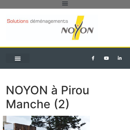
DÉMÉNAGEMENTS PARTICULIERS
TRANSFERT D’ENTREPRISE
NOYON à Pirou
Manche (2)