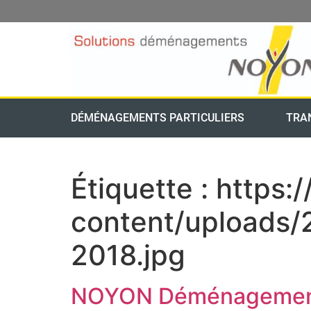
DÉMÉNAGEMENTS PARTICULIERS
TRA
Étiquette :
https
content/uploads
2018.jpg
NOYON Déménagements