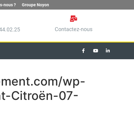
s-nous ?
Groupe Noyon
Contactez-nous
44.02.25
ement.com/wp-
-Citroën-07-