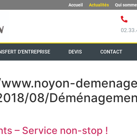
Accueil
Actualités
Qui somme
02.33.
NSFERT D’ENTREPRISE
DEVIS
CONTACT
://www.noyon-demenag
/2018/08/Déménagement
 – Service non-stop !