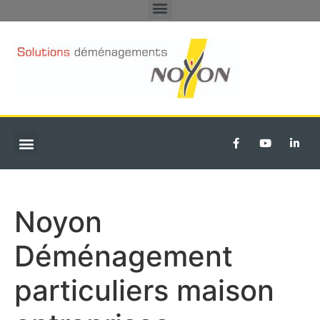
DÉMÉNAGEMENTS PARTICULIERS
TRANSFERT D’ENTREPRISE
Noyon
Déménagement
particuliers maison