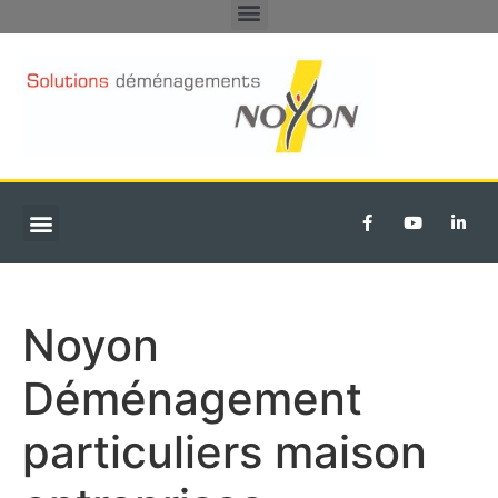
DÉMÉNAGEMENTS PARTICULIERS
TRANSFERT D’ENTREPRISE
Noyon
Déménagement
particuliers maison