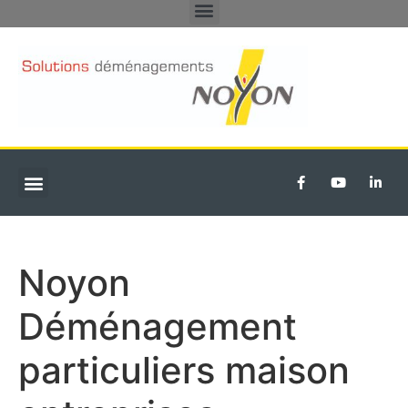
DÉMÉNAGEMENTS PARTICULIERS
TRANSFERT D’ENTREPRISE
Noyon
Déménagement
particuliers maison