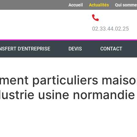
Accueil
Actualités
Qui somme
02.33.44.02.25
NSFERT D’ENTREPRISE
DEVIS
CONTACT
nt particuliers maison
dustrie usine normandi